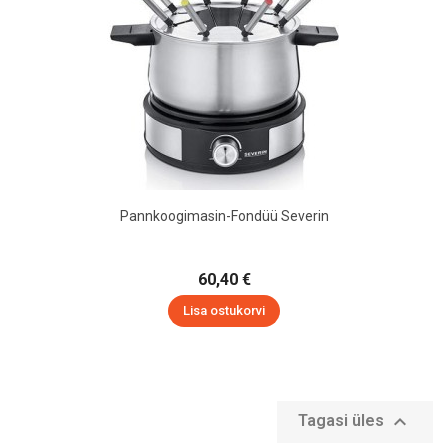
Pannkoogimasin-Fondüü Severin
60,40 €
Lisa ostukorvi

Tagasi üles