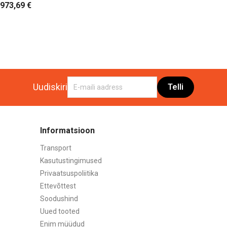
 973,69 €
Uudiskiri
Informatsioon
Transport
Kasutustingimused
Privaatsuspoliitika
Ettevõttest
Soodushind
Uued tooted
Enim müüdud