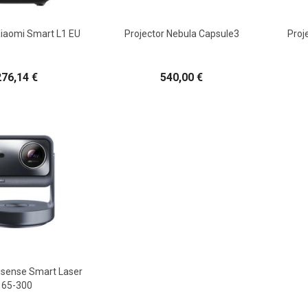
Xiaomi Smart L1 EU
Projector Nebula Capsule3
Proj
276,14 €
540,00 €
Hisense Smart Laser
65-300