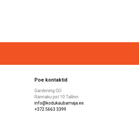
Poe kontaktid
Gardening OÜ
Rännaku pst 10 Tallinn
info@kodukaubamaja.ee
+372 5663 3399