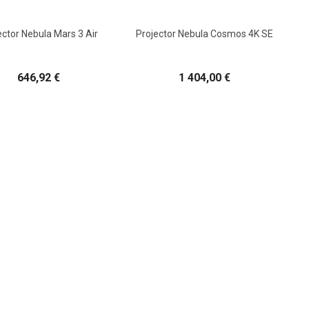
ector Nebula Mars 3 Air
Projector Nebula Cosmos 4K SE
646,92 €
1 404,00 €