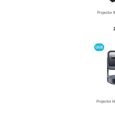
Projector 
UUS
Projector 